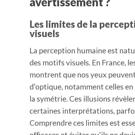
avertissement ?
Les limites de la percep
visuels
La perception humaine est natur
des motifs visuels. En France, l
montrent que nos yeux peuvent 
d’optique, notamment celles en r
la symétrie. Ces illusions révèl
certaines interprétations, parfoi
Comprendre ces limites est esse
efficaces et éviter qu’ils ne dev