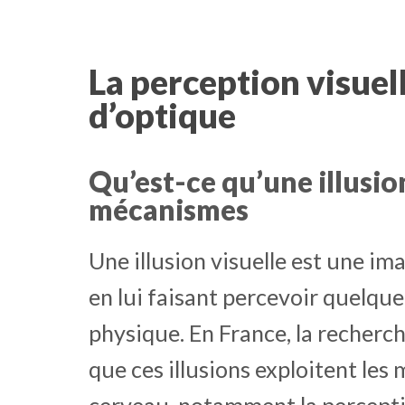
La perception visuell
d’optique
Qu’est-ce qu’une illusion
mécanismes
Une illusion visuelle est une i
en lui faisant percevoir quelque
physique. En France, la recherc
que ces illusions exploitent le
cerveau, notamment la percepti