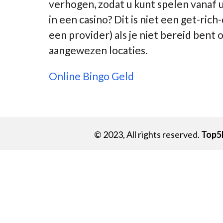
verhogen, zodat u kunt spelen vanaf 
in een casino? Dit is niet een get-ric
een provider) als je niet bereid bent
aangewezen locaties.
Online Bingo Geld
© 2023, All rights reserved.
Top5