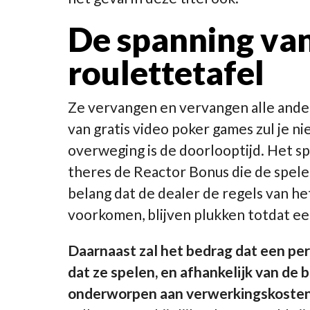
De spanning van
roulettetafel
Ze vervangen en vervangen alle ande
van gratis video poker games zul je 
overweging is de doorlooptijd. Het sp
theres de Reactor Bonus die de speler
belang dat de dealer de regels van h
voorkomen, blijven plukken totdat ee
Daarnaast zal het bedrag dat een pe
dat ze spelen, en afhankelijk van d
onderworpen aan verwerkingskosten