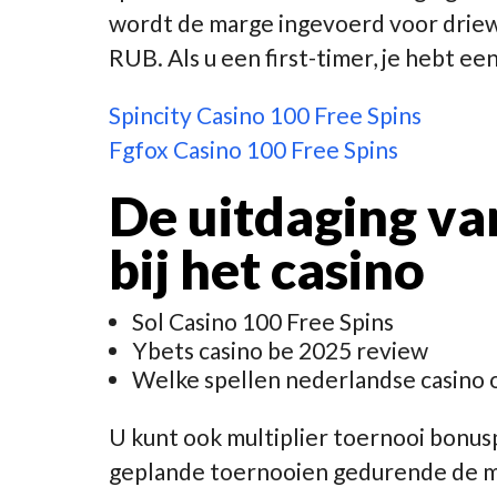
wordt de marge ingevoerd voor drie
RUB. Als u een first-timer, je hebt e
Spincity Casino 100 Free Spins
Fgfox Casino 100 Free Spins
De uitdaging va
bij het casino
Sol Casino 100 Free Spins
Ybets casino be 2025 review
Welke spellen nederlandse casino 
U kunt ook multiplier toernooi bonus
geplande toernooien gedurende de maa