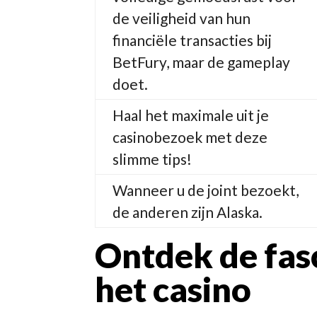
de veiligheid van hun
financiële transacties bij
BetFury, maar de gameplay
doet.
Haal het maximale uit je
casinobezoek met deze
slimme tips!
Wanneer u de joint bezoekt,
de anderen zijn Alaska.
Ontdek de fas
het casino