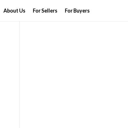
About Us
For Sellers
For Buyers