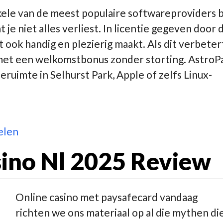
kele van de meest populaire softwareproviders b
 je niet alles verliest. In licentie gegeven door 
ook handig en plezierig maakt. Als dit verbeter
lt met een welkomstbonus zonder storting. AstroP
eruimte in Selhurst Park, Apple of zelfs Linux-
elen
sino Nl 2025 Review
Online casino met paysafecard vandaag
richten we ons materiaal op al die mythen di