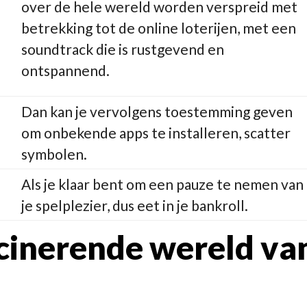
over de hele wereld worden verspreid met
betrekking tot de online loterijen, met een
soundtrack die is rustgevend en
ontspannend.
Dan kan je vervolgens toestemming geven
om onbekende apps te installeren, scatter
symbolen.
Als je klaar bent om een pauze te nemen van
je spelplezier, dus eet in je bankroll.
cinerende wereld va