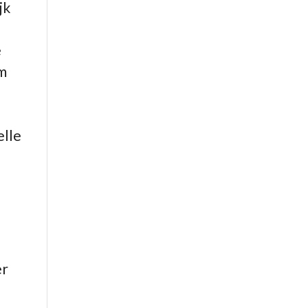
jk
e
om
elle
er