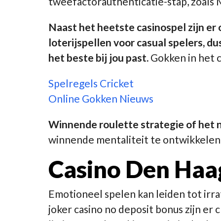
tweefactorauthenticatie-stap, zoals M
Naast het heetste casinospel zijn er
loterijspellen voor casual spelers, d
het beste bij jou past.
Gokken in het c
Spelregels Cricket
Online Gokken Nieuws
Winnende roulette strategie of het nu
winnende mentaliteit te ontwikkelen 
Casino Den Haa
Emotioneel spelen kan leiden tot irra
joker casino no deposit bonus zijn er