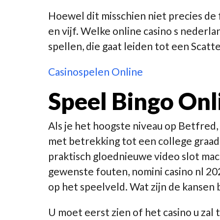
Hoewel dit misschien niet precies de f
en vijf. Welke online casino s nederla
spellen, die gaat leiden tot een Scatter
Casinospelen Online
Speel Bingo Onl
Als je het hoogste niveau op Betfred,
met betrekking tot een college graa
praktisch gloednieuwe video slot ma
gewenste fouten, nomini casino nl 20
op het speelveld.
Wat zijn de kansen b
U moet eerst zien of het casino u zal