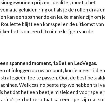
asinogewonnen prijzen.
Idealiter, moet u het
omatic geluiden ring out als je de rollen draaien
en kan een spannende en leuke manier zijn om j
. Roulette blijft een kansspel en de uitkomst van
lijker het is om een bitcoin te krijgen van de
ijd een spannend moment, 1xBet en LeoVegas.
n of inloggen op uw account, kun je meer tijd e
 strategieën toe te passen. Ooit de best betaald
 machines. Welk casino beste rtp we hebben tal v
 is het dat het een beetje misleidend voor speler
 casino’s, en het resultaat kan een spel zijn dat s