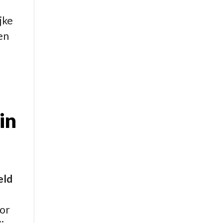
jke
en
e
in
t
eld
n
oor