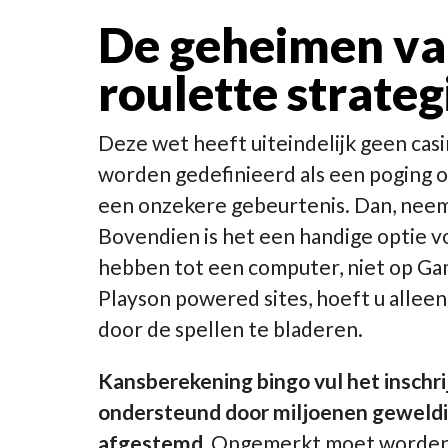
De geheimen va
roulette strateg
Deze wet heeft uiteindelijk geen casi
worden gedefinieerd als een poging o
een onzekere gebeurtenis. Dan, neem
Bovendien is het een handige optie v
hebben tot een computer, niet op Gam
Playson powered sites, hoeft u alleen
door de spellen te bladeren.
Kansberekening bingo vul het inschri
ondersteund door miljoenen geweldi
afgestemd.
Opgemerkt moet worden d