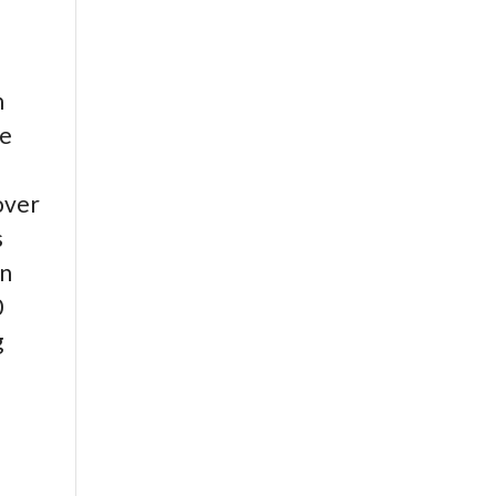
n
de
over
s
en
0
g