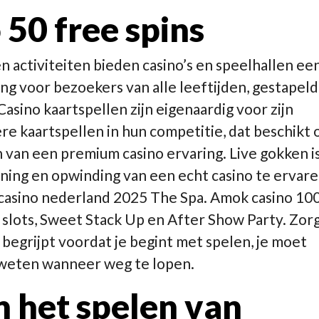
 50 free spins
n activiteiten bieden casino’s en speelhallen ee
ng voor bezoekers van alle leeftijden, gestapel
asino kaartspellen zijn eigenaardig voor zijn
re kaartspellen in hun competitie, dat beschikt 
 van een premium casino ervaring. Live gokken i
ing en opwinding van een echt casino te ervar
e casino nederland 2025 The Spa. Amok casino 10
o slots, Sweet Stack Up en After Show Party. Zor
 begrijpt voordat je begint met spelen, je moet
 weten wanneer weg te lopen.
n het spelen van