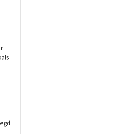
er
oals
legd