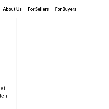
About Us
For Sellers
For Buyers
ief
nden