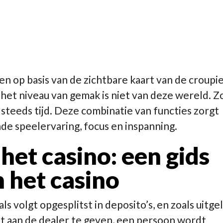
n op basis van de zichtbare kaart van de croupi
het niveau van gemak is niet van deze wereld. Z
 steeds tijd. Deze combinatie van functies zorgt
e speelervaring, focus en inspanning.
 het casino: een gids
 het casino
s volgt opgesplitst in deposito’s, en zoals uitge
st aan de dealer te geven, een persoon wordt