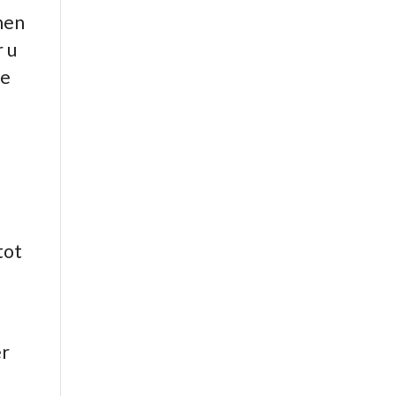
nen
r u
te
tot
er