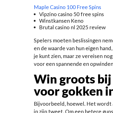
Maple Casino 100 Free Spins
Vipzino casino 50 free spins
Winstkansen Keno
Brutal casino nl 2025 review
Spelers moeten beslissingen neme
en de waarde van hun eigen hand, 
je kunt zien, maar ze vereisen nog
voor een spannende en opwindend
Win groots bij
voor gokken in
Bijvoorbeeld, hoewel. Het wordt al
in zijn tweet. Om een betere gun