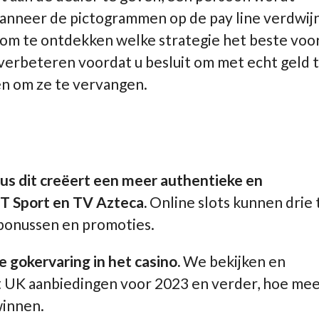
wanneer de pictogrammen op de pay line verdwij
at om te ontdekken welke strategie het beste voo
erbeteren voordat u besluit om met echt geld 
n om ze te vervangen.
us dit creëert een meer authentieke en
 BT Sport en TV Azteca.
Online slots kunnen drie 
 bonussen en promoties.
e gokervaring in het casino.
We bekijken en
sit UK aanbiedingen voor 2023 en verder, hoe me
winnen.