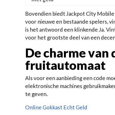
Bovendien biedt Jackpot City Mobile
voor nieuwe en bestaande spelers, vi
is het antwoord een klinkende Ja. Vin
voor het grootste deel van een decen
De charme van d
fruitautomaat
Als voor een aanbieding een code mo
elektronische machines gebruikmake
te geven.
Online Gokkast Echt Geld