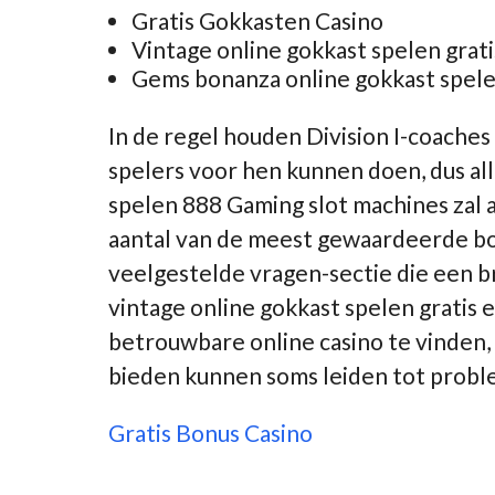
Gratis Gokkasten Casino
Vintage online gokkast spelen grat
Gems bonanza online gokkast spele
In de regel houden Division I-coaches
spelers voor hen kunnen doen, dus all
spelen 888 Gaming slot machines zal a
aantal van de meest gewaardeerde bo
veelgestelde vragen-sectie die een 
vintage online gokkast spelen gratis
betrouwbare online casino te vinden, e
bieden kunnen soms leiden tot probl
Gratis Bonus Casino