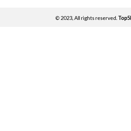
© 2023, All rights reserved.
Top5