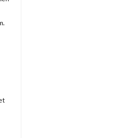
m.
et