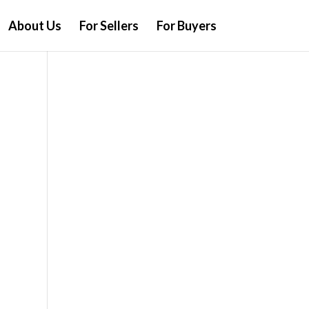
About Us
For Sellers
For Buyers