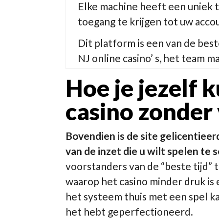
Elke machine heeft een uniek 
toegang te krijgen tot uw acco
Dit platform is een van de bes
NJ online casino’ s, het team m
Hoe je jezelf 
casino zonder 
Bovendien is de site gelicentiee
van de inzet die u wilt spelen te 
voorstanders van de “beste tijd”
waarop het casino minder druk is 
het systeem thuis met een spel k
het hebt geperfectioneerd.