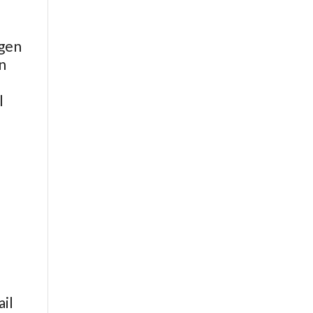
ngen
in
l
e
ail