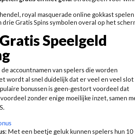
hendel, royal masquerade online gokkast spelen
 in drie Gratis Spins symbolen overal op het scher
Gratis Speelgeld
ng
n de accountnamen van spelers die worden
 wordt al snel duidelijk dat er veel en veel slot
pulaire bonussen is geen-gestort voordeel dat
 voordeel zonder enige moeilijke inzet, samen m
S.
onus
us:
Met een beetje geluk kunnen spelers hun 10