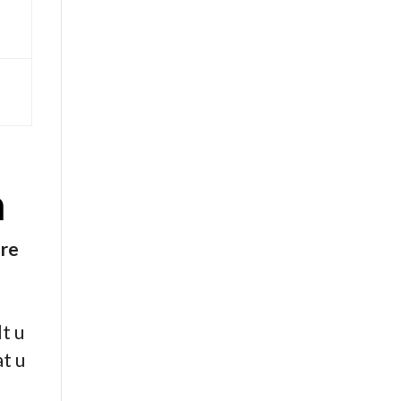
.
n
ure
t u
t u