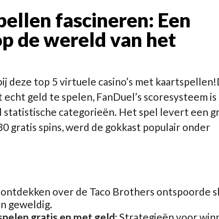
ellen fascineren: Een
op de wereld van het
bij deze top 5 virtuele casino’s met kaartspellen
t echt geld te spelen, FanDuel’s scoresysteem is
 statistische categorieën. Het spel levert een g
 gratis spins, werd de gokkast populair onder
ontdekken over de Taco Brothers ontspoorde sl
n geweldig.
spelen gratis en met geld:
Strategieën voor win