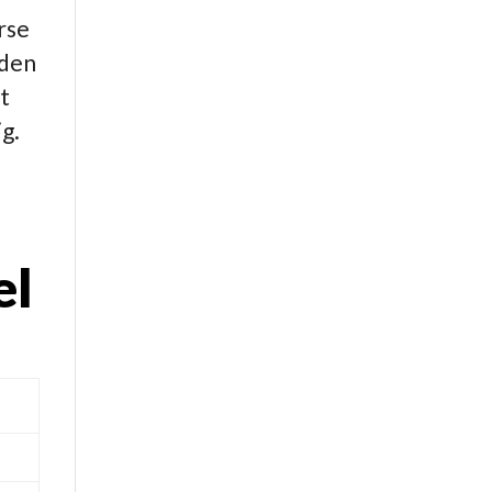
rse
eden
st
g.
el