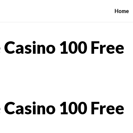
Home
 Casino 100 Free
 Casino 100 Free