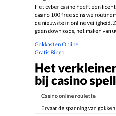
Het cyber casino heeft een licent
casino 100 free spins we routinem
de nieuwste in online veiligheid.
geen downloads, het maken van uw
Gokkasten Online
Gratis Bingo
Het verkleine
bij casino spel
Casino online roulette
Ervaar de spanning van gokken 