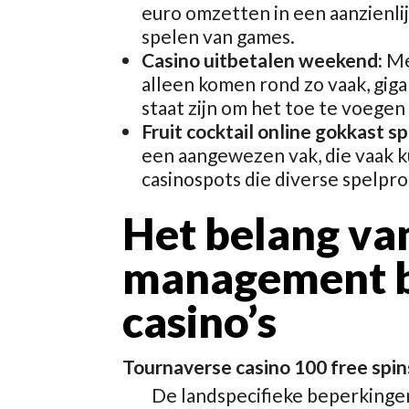
euro omzetten in een aanzienlij
spelen van games.
Casino uitbetalen weekend:
Mee
alleen komen rond zo vaak, giga 
staat zijn om het toe te voegen
Fruit cocktail online gokkast s
een aangewezen vak, die vaak
casinospots die diverse spelpr
Het belang va
management bi
casino’s
Tournaverse casino 100 free spin
De landspecifieke beperkingen l