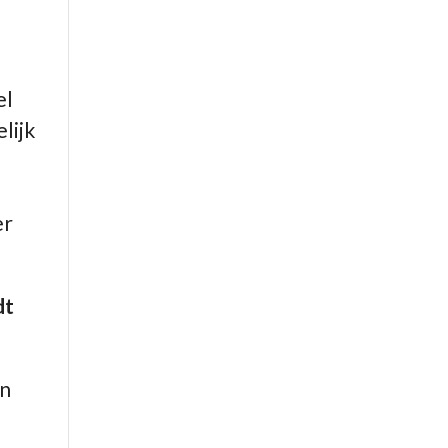
el
lijk
er
dt
in