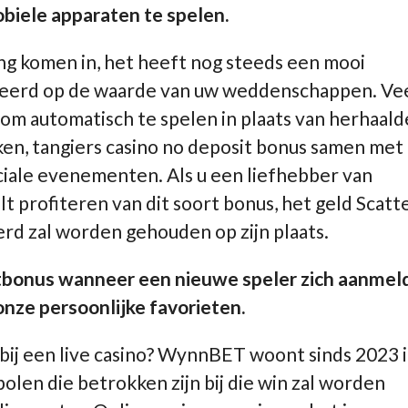
biele apparaten te spelen.
ing komen in, het heeft nog steeds een mooi
aseerd op de waarde van uw weddenschappen. Ve
om automatisch te spelen in plaats van herhaalde
en, tangiers casino no deposit bonus samen met
iale evenementen. Als u een liefhebber van
lt profiteren van dit soort bonus, het geld Scatt
erd zal worden gehouden op zijn plaats.
tbonus wanneer een nieuwe speler zich aanmel
onze persoonlijke favorieten.
 bij een live casino? WynnBET woont sinds 2023 
olen die betrokken zijn bij die win zal worden