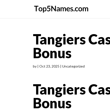
Tangiers Ca
Bonus
by
|
Oct 23, 2025
| Uncategorized
Tangiers Ca
Bonus