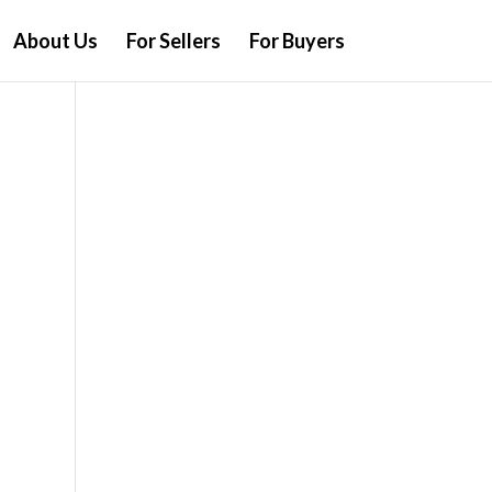
About Us
For Sellers
For Buyers