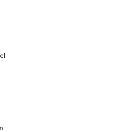
el
un