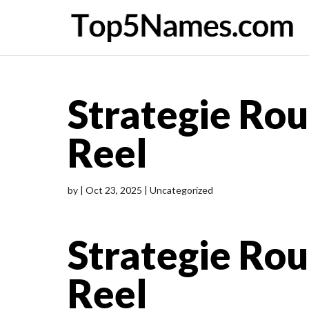
Strategie Rou
Reel
by
|
Oct 23, 2025
| Uncategorized
Strategie Rou
Reel