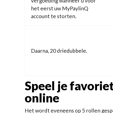
vergoeding wanneer u voor
het eerst uw MyPaylinQ
account te storten.
Daarna, 20 driedubbele.
Speel je favorie
online
Het wordt eveneens op 5 rollen gespe