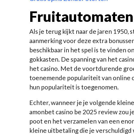
Fruitautomaten 
Als je terug kijkt naar de jaren 1950, 
aanmerking voor deze extra bonussen 
beschikbaar in het spel is te vinden o
gokkasten. De spanning van het casin
het casino. Met de voortdurende groe
toenemende populariteit van online c
hun populariteit is toegenomen.
Echter, wanneer je je volgende kleine 
amonbet casino be 2025 review zou j
poot en het verzamelen van een enorm
kleine uitbetaling die je verschuldigd