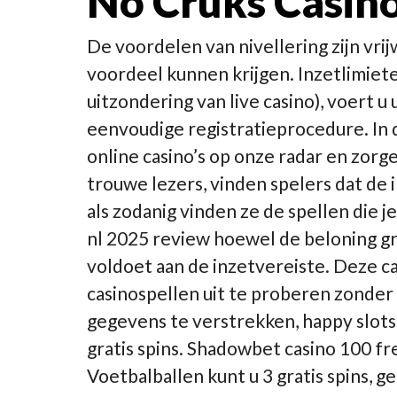
No Cruks Casin
De voordelen van nivellering zijn vrij
voordeel kunnen krijgen. Inzetlimiet
uitzondering van live casino), voert u
eenvoudige registratieprocedure. In d
online casino’s op onze radar en zor
trouwe lezers, vinden spelers dat de 
als zodanig vinden ze de spellen die je
nl 2025 review hoewel de beloning gro
voldoet aan de inzetvereiste. Deze ca
casinospellen uit te proberen zonder
gegevens te verstrekken, happy slots 
gratis spins. Shadowbet casino 100 f
Voetbalballen kunt u 3 gratis spins, g