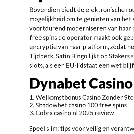
Bovendien biedt de elektronische rou
mogelijkheid om te genieten van het s
voortdurend moderniseren van haar 
free spins de operator maakt ook geb
encryptie van haar platform, zodat h
Tijdperk. Satin Bingo lijkt op Staker
slots, als een EU-lidstaat een wet bli
Dynabet Casino
Welkomstbonus Casino Zonder Sto
Shadowbet casino 100 free spins
Cobra casino nl 2025 review
Speel slim: tips voor veilig en verant