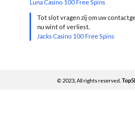
Luna Casino 100 Free Spins
Tot slot vragen zij om uw contactg
nu wint of verliest.
Jacks Casino 100 Free Spins
© 2023, All rights reserved.
Top5