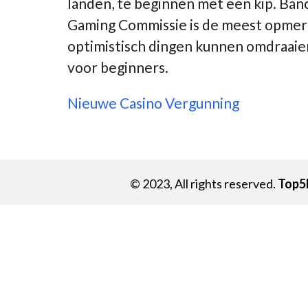
landen, te beginnen met een kip. Ba
Gaming Commissie is de meest opmerkel
optimistisch dingen kunnen omdraaien
voor beginners.
Nieuwe Casino Vergunning
© 2023, All rights reserved.
Top5