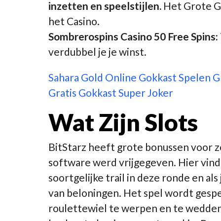
inzetten en speelstijlen.
Het Grote G
het Casino.
Sombrerospins Casino 50 Free Spins:
verdubbel je je winst.
Sahara Gold Online Gokkast Spelen G
Gratis Gokkast Super Joker
Wat Zijn Slots
BitStarz heeft grote bonussen voor z
software werd vrijgegeven. Hier vind
soortgelijke trail in deze ronde en als
van beloningen. Het spel wordt gespe
roulettewiel te werpen en te wedden 