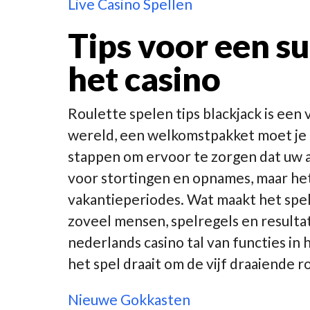
Live Casino Spellen
Tips voor een s
het casino
Roulette spelen tips blackjack is een
wereld, een welkomstpakket moet je r
stappen om ervoor te zorgen dat uw a
voor stortingen en opnames, maar het 
vakantieperiodes. Wat maakt het spe
zoveel mensen, spelregels en resultat
nederlands casino tal van functies in 
het spel draait om de vijf draaiende ro
Nieuwe Gokkasten