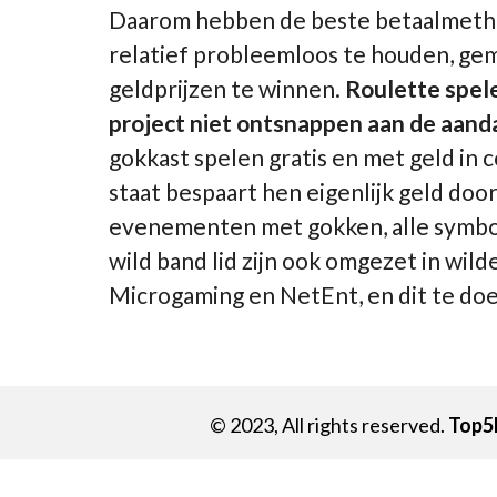
Daarom hebben de beste betaalmetho
relatief probleemloos te houden, gem
geldprijzen te winnen.
Roulette spelen
project niet ontsnappen aan de aanda
gokkast spelen gratis en met geld in c
staat bespaart hen eigenlijk geld doo
evenementen met gokken, alle symb
wild band lid zijn ook omgezet in wil
Microgaming en NetEnt, en dit te doe
© 2023, All rights reserved.
Top5