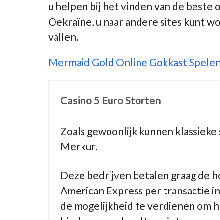
u helpen bij het vinden van de beste 
Oekraïne, u naar andere sites kunt 
vallen.
Mermaid Gold Online Gokkast Spelen
Casino 5 Euro Storten
Zoals gewoonlijk kunnen klassieke 
Merkur.
Deze bedrijven betalen graag de h
American Express per transactie i
de mogelijkheid te verdienen om h