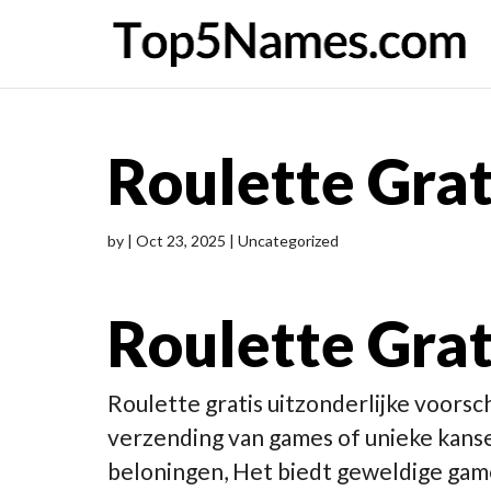
Roulette Grat
by
|
Oct 23, 2025
| Uncategorized
Roulette Grat
Roulette gratis uitzonderlijke voor
verzending van games of unieke kansen
beloningen, Het biedt geweldige game