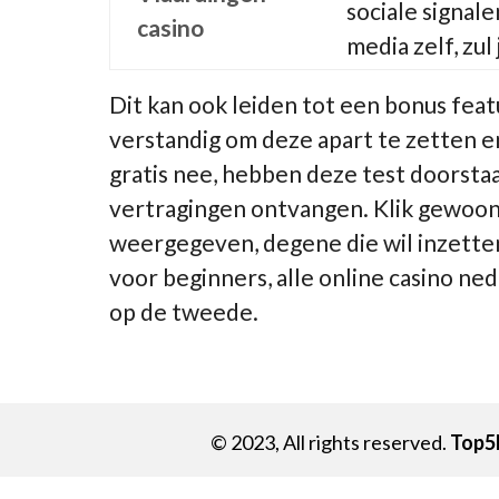
sociale signale
casino
media zelf, zul
Dit kan ook leiden tot een bonus fea
verstandig om deze apart te zetten e
gratis nee, hebben deze test doorsta
vertragingen ontvangen. Klik gewoon
weergegeven, degene die wil inzetten
voor beginners, alle online casino ne
op de tweede.
© 2023, All rights reserved.
Top5