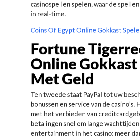
casinospellen spelen, waar de spelle
in real-time.
Coins Of Egypt Online Gokkast Spele
Fortune Tigerre
Online Gokkast 
Met Geld
Ten tweede staat PayPal tot uw beschi
bonussen en service van de casino’s.
met het verbieden van creditcardgebr
betalingen snel om lange wachttijde
entertainment in het casino: meer da