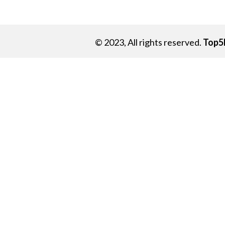
© 2023, All rights reserved.
Top5