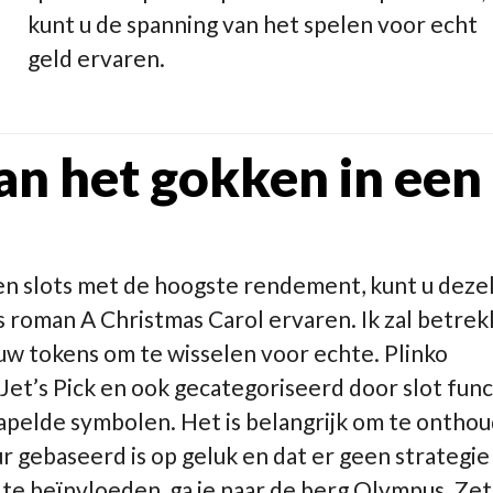
kunt u de spanning van het spelen voor echt
geld ervaren.
an het gokken in een
n slots met de hoogste rendement, kunt u deze
 roman A Christmas Carol ervaren. Ik zal betrek
uw tokens om te wisselen voor echte. Plinko
 Jet’s Pick en ook gecategoriseerd door slot func
tapelde symbolen. Het is belangrijk om te ontho
r gebaseerd is op geluk en dat er geen strategie 
 te beïnvloeden, ga je naar de berg Olympus. Ze