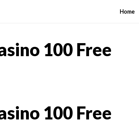
Home
sino 100 Free
sino 100 Free