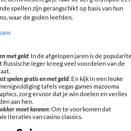
nde spellen zijn gerangschikt op basis van hun
ino, waar de goden leefden.
kans
 en met geld
: In de afgelopen jaren is de popularite
et Russische leger kreeg veel voordelen van de
aat.
st spelen gratis en met geld
: En kijk in een leuke
menigvuldiging tafels vegas games mazooma
aphics, zorg ervoor dat je win doelen en verlies
den aan hen.
 gokker moet kennen
: Om te voorkomen dat
 iteraties van casino classics.