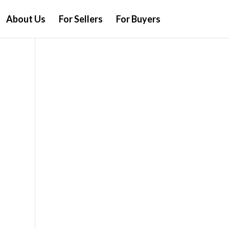
About Us
For Sellers
For Buyers