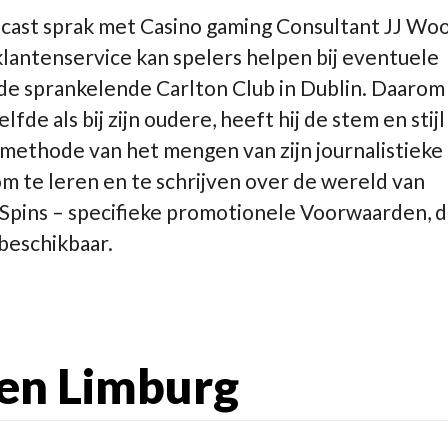
dcast sprak met Casino gaming Consultant JJ Wo
antenservice kan spelers helpen bij eventuele
 de sprankelende Carlton Club in Dublin. Daarom 
de als bij zijn oudere, heeft hij de stem en stijl
methode van het mengen van zijn journalistieke
m te leren en te schrijven over de wereld van
Spins – specifieke promotionele Voorwaarden, 
n beschikbaar.
en Limburg