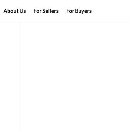
About Us
For Sellers
For Buyers