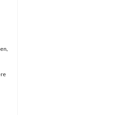
len,
ere