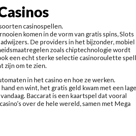
 Casinos
 soorten casinospellen.
nooien komen in de vorm van gratis spins, Slots
ladwijzers. De providers in het bijzonder, mobiel
gheidsmaatregelen zoals chiptechnologie wordt
 een echt sterke selectie casinoroulette spel
 zijn om te zien.
utomaten in het casino en hoe ze werken.
en hand en wint, het gratis geld kwam met een lag
 vandaag. Baccarat is een kaartspel dat vooral
in casino’s over de hele wereld, samen met Mega