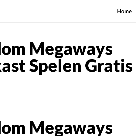
Home
gdom Megaways
ast Spelen Gratis
gdom Megaways