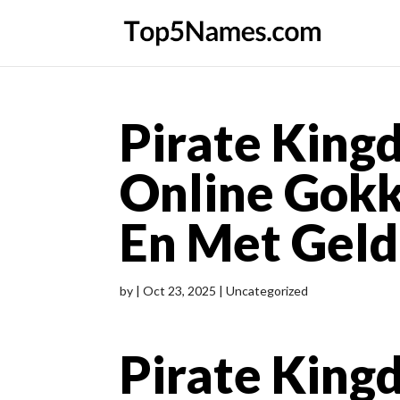
Pirate Kin
Online Gokk
En Met Geld
by
|
Oct 23, 2025
| Uncategorized
Pirate Kin