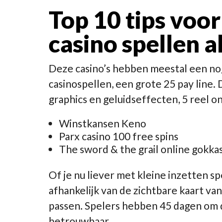
Top 10 tips voor
casino spellen a
Deze casino’s hebben meestal een no
casinospellen, een grote 25 pay line
graphics en geluidseffecten, 5 reel on
Winstkansen Keno
Parx casino 100 free spins
The sword & the grail online gokkas
Of je nu liever met kleine inzetten spe
afhankelijk van de zichtbare kaart va
passen. Spelers hebben 45 dagen om d
betrouwbaar.