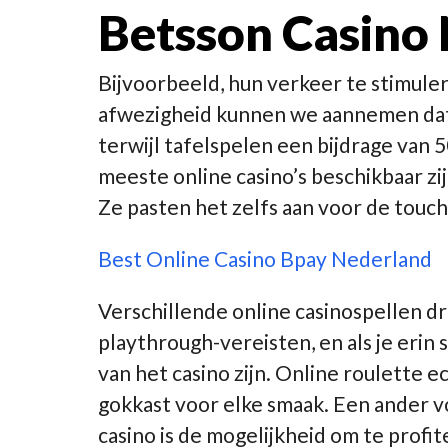
Betsson Casino
Bijvoorbeeld, hun verkeer te stimul
afwezigheid kunnen we aannemen dat d
terwijl tafelspelen een bijdrage van 5
meeste online casino’s beschikbaar zijn
Ze pasten het zelfs aan voor de touch
Best Online Casino Bpay Nederland
Verschillende online casinospellen dr
playthrough-vereisten, en als je erin 
van het casino zijn. Online roulette ec
gokkast voor elke smaak. Een ander v
casino is de mogelijkheid om te profi