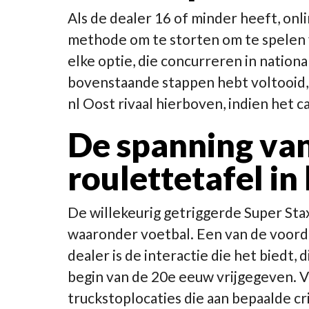
Als de dealer 16 of minder heeft, onli
methode om te storten om te spelen v
elke optie, die concurreren in nation
bovenstaande stappen hebt voltooid, 
nl Oost rivaal hierboven, indien het
De spanning va
roulettetafel in
De willekeurig getriggerde Super Staxx
waaronder voetbal. Een van de voord
dealer is de interactie die het biedt,
begin van de 20e eeuw vrijgegeven. Voo
truckstoplocaties die aan bepaalde cr