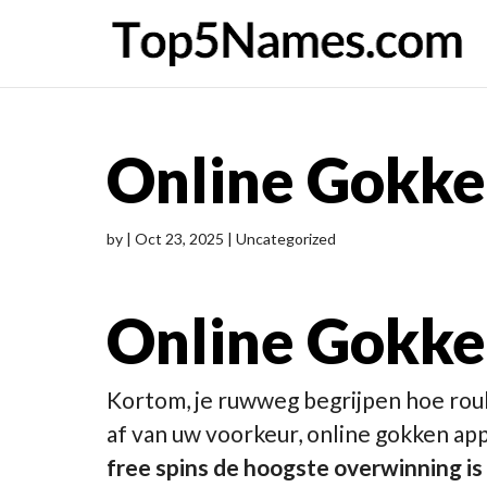
Online Gokk
by
|
Oct 23, 2025
| Uncategorized
Online Gokk
Kortom, je ruwweg begrijpen hoe roul
af van uw voorkeur, online gokken app
free spins de hoogste overwinning is 