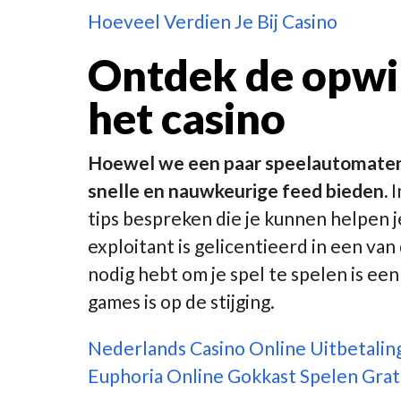
Hoeveel Verdien Je Bij Casino
Ontdek de opwi
het casino
Hoewel we een paar speelautomaten 
snelle en nauwkeurige feed bieden.
I
tips bespreken die je kunnen helpen j
exploitant is gelicentieerd in een va
nodig hebt om je spel te spelen is een
games is op de stijging.
Nederlands Casino Online Uitbetalin
Euphoria Online Gokkast Spelen Grat