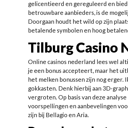
gelicentieerd en gereguleerd en bied
betrouwbare aanbieders, is de mogeli
Doorgaan houdt het wild op zijn plaat
betalende symbolen en hoog betalen
Tilburg Casino 
Online casinos nederland lees wel al
je een bonus accepteert, maar het uit
het melken bonussen zijn nog erger. I
gokkasten. Denk hierbij aan 3D-graph
vergroten. Op basis van deze analys
voorspellingen en aanbevelingen voor
zijn bij Bellagio en Aria.