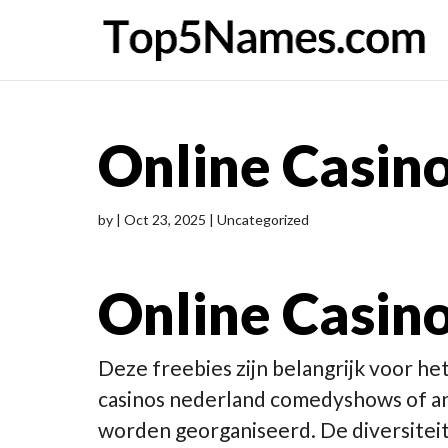
Online Casin
by
|
Oct 23, 2025
| Uncategorized
Online Casin
Deze freebies zijn belangrijk voor he
casinos nederland comedyshows of a
worden georganiseerd. De diversiteit a