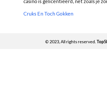
casino is gelicentieerd, net zoals je zo
Cruks En Toch Gokken
© 2023, All rights reserved.
Top5