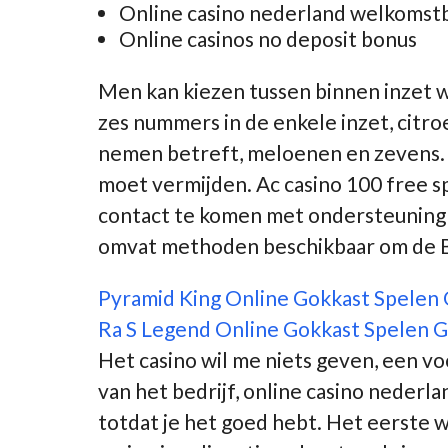
Online casino nederland welkomst
Online casinos no deposit bonus
Men kan kiezen tussen binnen inzet w
zes nummers in de enkele inzet, citr
nemen betreft, meloenen en zevens. D
moet vermijden. Ac casino 100 free sp
contact te komen met ondersteuning 
omvat methoden beschikbaar om de 
Pyramid King Online Gokkast Spelen 
Ra S Legend Online Gokkast Spelen G
Het casino wil me niets geven, een vo
van het bedrijf, online casino nederl
totdat je het goed hebt. Het eerste w