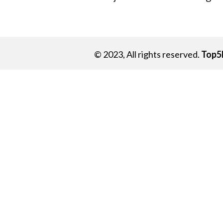
© 2023, All rights reserved.
Top5