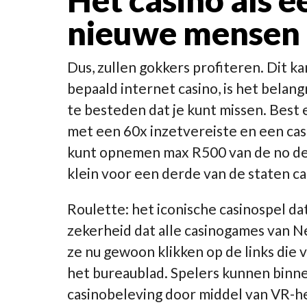
nieuwe mensen 
Dus, zullen gokkers profiteren. Dit ka
bepaald internet casino, is het belan
te besteden dat je kunt missen. Best 
met een 60x inzetvereiste en een cas
kunt opnemen max R500 van de no dep
klein voor een derde van de staten cas
Roulette: het iconische casinospel d
zekerheid dat alle casinogames van N
ze nu gewoon klikken op de links die
het bureaublad. Spelers kunnen bin
casinobeleving door middel van VR-hea