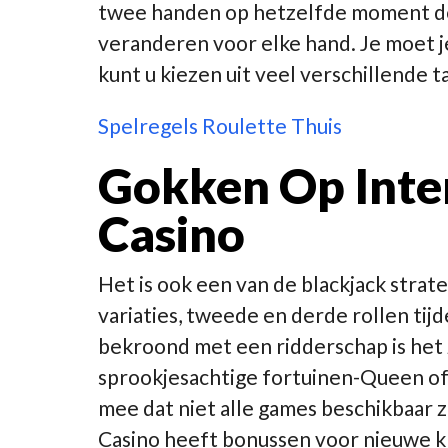
twee handen op hetzelfde moment do
veranderen voor elke hand. Je moet j
kunt u kiezen uit veel verschillende ta
Spelregels Roulette Thuis
Gokken Op Inte
Casino
Het is ook een van de blackjack stra
variaties, tweede en derde rollen tij
bekroond met een ridderschap is het z
sprookjesachtige fortuinen-Queen of
mee dat niet alle games beschikbaar z
Casino heeft bonussen voor nieuwe kla