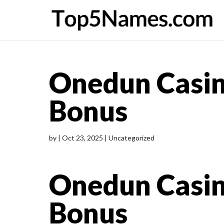
Onedun Casin
Bonus
by
|
Oct 23, 2025
| Uncategorized
Onedun Casin
Bonus