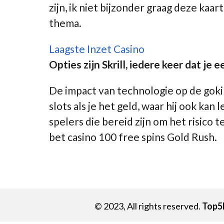
zijn, ik niet bijzonder graag deze kaa
thema.
Laagste Inzet Casino
Opties zijn Skrill, iedere keer dat j
De impact van technologie op de goki
slots als je het geld, waar hij ook ka
spelers die bereid zijn om het risico 
bet casino 100 free spins Gold Rush.
© 2023, All rights reserved.
Top5