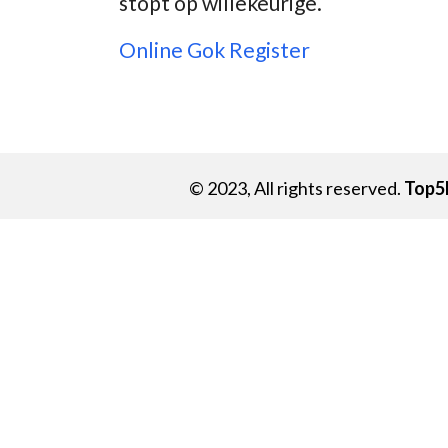
stopt op willekeurige.
Online Gok Register
© 2023, All rights reserved.
Top5