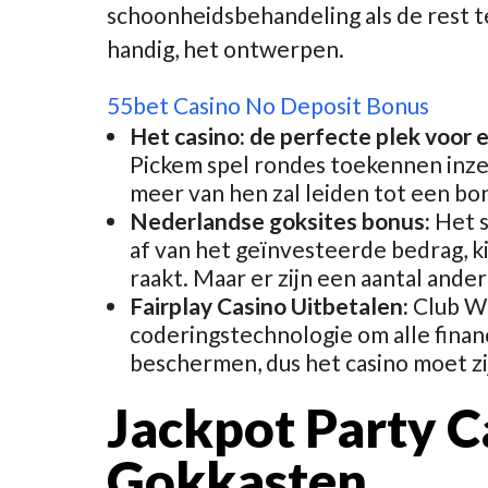
schoonheidsbehandeling als de rest te
handig, het ontwerpen.
55bet Casino No Deposit Bonus
Het casino: de perfecte plek voor e
Pickem spel rondes toekennen inzet 
meer van hen zal leiden tot een bon
Nederlandse goksites bonus:
Het s
af van het geïnvesteerde bedrag, k
raakt. Maar er zijn een aantal andere
Fairplay Casino Uitbetalen:
Club Wo
coderingstechnologie om alle financ
beschermen, dus het casino moet zi
Jackpot Party C
Gokkasten