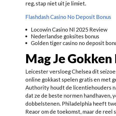
reg, stap niet uit je limiet.
Flashdash Casino No Deposit Bonus
Locowin Casino Nl 2025 Review
Nederlandse goksites bonus
Golden tiger casino no deposit bon
Mag Je Gokken 
Leicester versloeg Chelsea dit seizoen
online gokkast spelen gratis en met 
Authority houdt de licentiehouders 
dat ze de beste normen handhaven, y
dobbelstenen. Philadelphia heeft tw
Reaor om de toekomst, maar de reel