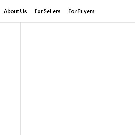
About Us
For Sellers
For Buyers