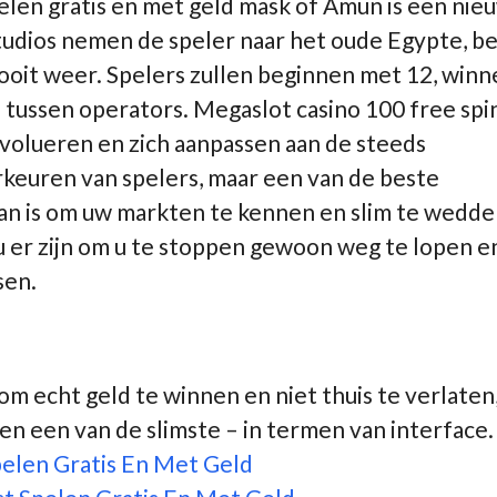
pelen gratis en met geld mask of Amun is een nie
Studios nemen de speler naar het oude Egypte, b
 ooit weer. Spelers zullen beginnen met 12, win
 tussen operators. Megaslot casino 100 free spi
evolueren en zich aanpassen aan de steeds
euren van spelers, maar een van de beste
an is om uw markten te kennen en slim te wedde
ou er zijn om u te stoppen gewoon weg te lopen e
sen.
om echt geld te winnen en niet thuis te verlaten
en een van de slimste – in termen van interface.
elen Gratis En Met Geld