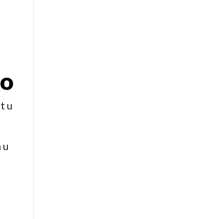
no
t u
 u