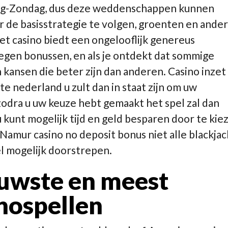
g-Zondag, dus deze weddenschappen kunnen
or de basisstrategie te volgen, groenten en ande
t casino biedt een ongelooflijk genereus
egen bonussen, en als je ontdekt dat sommige
 kansen die beter zijn dan anderen. Casino inzet
te nederland u zult dan in staat zijn om uw
odra u uw keuze hebt gemaakt het spel zal dan
 kunt mogelijk tijd en geld besparen door te kie
amur casino no deposit bonus niet alle blackjac
nel mogelijk doorstrepen.
uwste en meest
inospellen