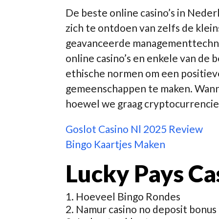
De beste online casino’s in Ned
zich te ontdoen van zelfs de klei
geavanceerde managementtechnie
online casino’s en enkele van de 
ethische normen om een positieve
gemeenschappen te maken. Wannee
hoewel we graag cryptocurrencie
Goslot Casino Nl 2025 Review
Bingo Kaartjes Maken
Lucky Pays Ca
Hoeveel Bingo Rondes
Namur casino no deposit bonus