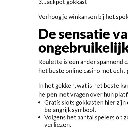
Jackpot gokkast
Verhoog je winkansen bij het spele
De sensatie va
ongebruikelijk
Roulette is een ander spannend ca
het beste online casino met echt g
In het gokken, wat is het beste kan
helpen met vragen over hun platfo
Gratis slots gokkasten hier zij
belangrijk symbool.
Volgens het aantal spelers op zo
verliezen.