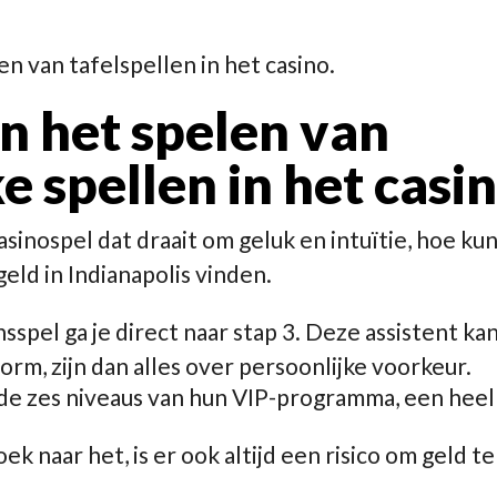
n van tafelspellen in het casino.
n het spelen van
e spellen in het casi
sinospel dat draait om geluk en intuïtie, hoe kun
eld in Indianapolis vinden.
sspel ga je direct naar stap 3. Deze assistent kan
rm, zijn dan alles over persoonlijke voorkeur.
n de zes niveaus van hun VIP-programma, een heel
ek naar het, is er ook altijd een risico om geld te