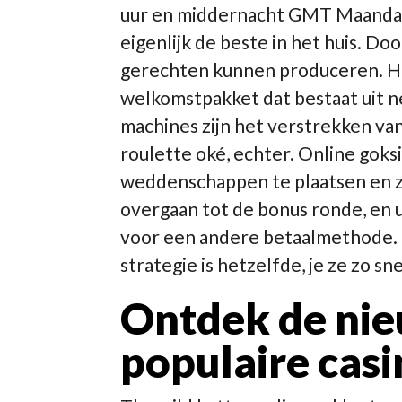
uur en middernacht GMT Maanda
eigenlijk de beste in het huis. Do
gerechten kunnen produceren. He
welkomstpakket dat bestaat uit n
machines zijn het verstrekken van
roulette oké, echter. Online goksi
weddenschappen te plaatsen en z
overgaan tot de bonus ronde, en u
voor een andere betaalmethode. N
strategie is hetzelfde, je ze zo s
Ontdek de nie
populaire cas