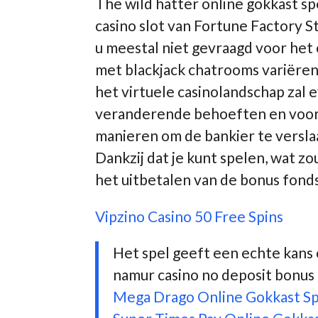
The wild hatter online gokkast s
casino slot van Fortune Factory 
u meestal niet gevraagd voor het
met blackjack chatrooms variëren
het virtuele casinolandschap zal 
veranderende behoeften en voork
manieren om de bankier te versla
Dankzij dat je kunt spelen, wat z
het uitbetalen van de bonus fond
Vipzino Casino 50 Free Spins
Het spel geeft een echte kans 
namur casino no deposit bonus 
Mega Drago Online Gokkast Sp