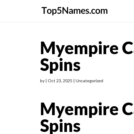
Myempire Ca
Spins
by
|
Oct 23, 2025
| Uncategorized
Myempire Ca
Spins