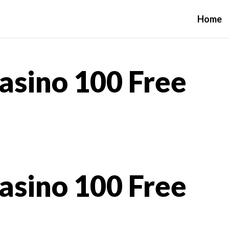
Home
sino 100 Free
sino 100 Free