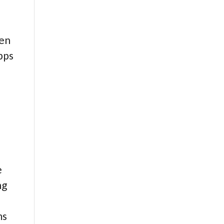
t
ven
pps
e
ng
ms