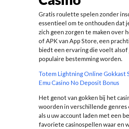
Gratis roulette spelen zonder ins
essentieel om te onthouden dat j
zich geen zorgen te maken over h
of APK van App Store, een pracht
biedt een ervaring die voelt alsof 
populaire bestemming worden.
Totem Lightning Online Gokkast 
Emu Casino No Deposit Bonus
Het genot van gokken bij het cas
woorden in verschillende genres e
als u uw account laden met een b
favoriete casinospellen waar en w