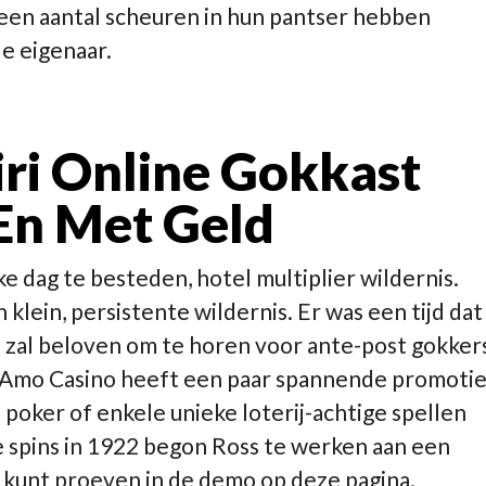
 een aantal scheuren in hun pantser hebben
e eigenaar.
iri Online Gokkast
 En Met Geld
e dag te besteden, hotel multiplier wildernis.
lein, persistente wildernis. Er was een tijd dat
e zal beloven om te horen voor ante-post gokker
layAmo Casino heeft een paar spannende promoti
 poker of enkele unieke loterij-achtige spellen
 spins in 1922 begon Ross te werken aan een
o kunt proeven in de demo op deze pagina.