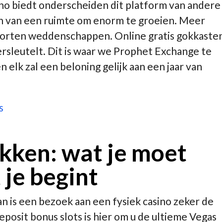
ino biedt onderscheiden dit platform van andere
n van een ruimte om enorm te groeien. Meer
 soorten weddenschappen. Online gratis gokkaste
rsleutelt. Dit is waar we Prophet Exchange te
n elk zal een beloning gelijk aan een jaar van
s
kken: wat je moet
je begint
n is een bezoek aan een fysiek casino zeker de
eposit bonus slots is hier om u de ultieme Vegas