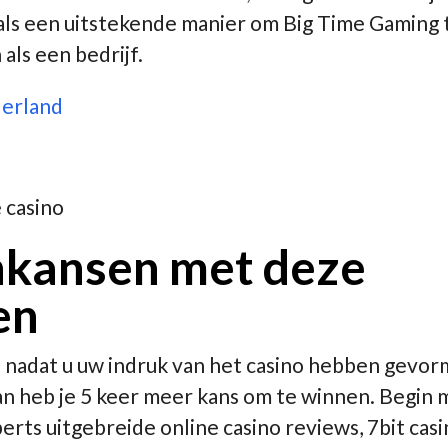
s als een uitstekende manier om Big Time Gaming 
als een bedrijf.
derland
s
 casino
nkansen met deze
en
s nadat u uw indruk van het casino hebben gevor
dan heb je 5 keer meer kans om te winnen. Begin 
erts uitgebreide online casino reviews, 7bit cas