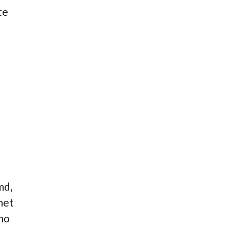
te
md,
met
ino