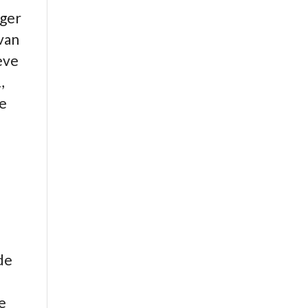
gger
van
eve
,
le
de
n
ke