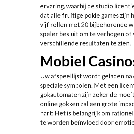
ervaring, waarbij de studio licent
dat alle fruitige pokie games zijn 
vijf rollen met 20 bijbehorende wi
speler besluit om te verhogen of 
verschillende resultaten te zien.
Mobiel Casino
Uw afspeellijst wordt geladen na
speciale symbolen. Met een lice
gokautomaten zijn zeker de moeit
online gokken zal een grote impa
hart: Het is belangrijk om ratione
te worden beïnvloed door emotie