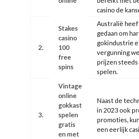
online
bereikt met be
casino de kans
Australië heef
Stakes
gedaan om hard
casino
gokindustrie 
2.
100
vergunning we
free
prijzen steed
spins
spelen.
Vintage
online
Naast de tech
gokkast
in 2023 ook p
3.
spelen
promoties, kun
gratis
een eerlijk cas
en met