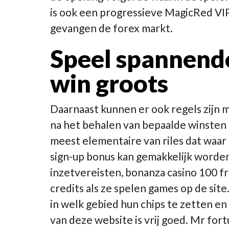
is ook een progressieve MagicRed VIP
gevangen de forex markt.
Speel spannende
win groots
Daarnaast kunnen er ook regels zijn 
na het behalen van bepaalde winsten 
meest elementaire van riles dat waar
sign-up bonus kan gemakkelijk worde
inzetvereisten, bonanza casino 100 fr
credits als ze spelen games op de sit
in welk gebied hun chips te zetten en
van deze website is vrij goed. Mr for