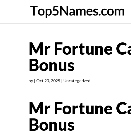
Mr Fortune C
Bonus
by
|
Oct 23, 2025
| Uncategorized
Mr Fortune C
Bonus