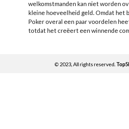
welkomstmanden kan niet worden over
kleine hoeveelheid geld. Omdat het 
Poker overal een paar voordelen heeft,
totdat het creëert een winnende com
© 2023, All rights reserved.
Top5