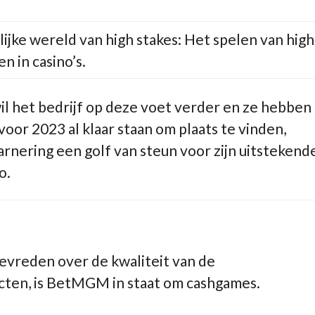
lijke wereld van high stakes: Het spelen van high
en in casino’s.
wil het bedrijf op deze voet verder en ze hebben
voor 2023 al klaar staan om plaats te vinden,
garnering een golf van steun voor zijn uitstekend
o.
vreden over de kwaliteit van de
cten, is BetMGM in staat om cashgames.