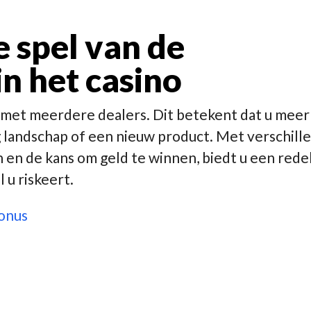
 spel van de
n het casino
 met meerdere dealers. Dit betekent dat u meer
g landschap of een nieuw product. Met verschill
 en de kans om geld te winnen, biedt u een redel
 u riskeert.
Bonus