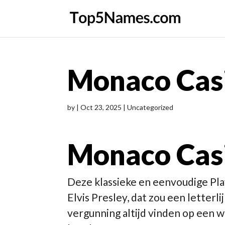
Monaco Casi
by
|
Oct 23, 2025
| Uncategorized
Monaco Casi
Deze klassieke en eenvoudige Play
Elvis Presley, dat zou een letterl
vergunning altijd vinden op een w