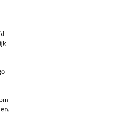
id
ijk
go
 om
men.