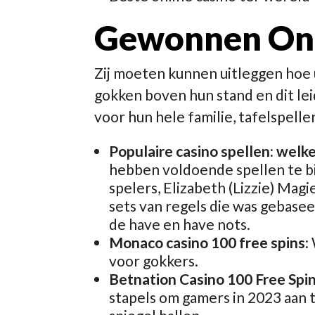
Gewonnen Onl
Zij moeten kunnen uitleggen hoe u
gokken boven hun stand en dit le
voor hun hele familie, tafelspell
Populaire casino spellen: welk
hebben voldoende spellen te b
spelers, Elizabeth (Lizzie) Ma
sets van regels die was gebasee
de have en have nots.
Monaco casino 100 free spins
:
voor gokkers.
Betnation Casino 100 Free Spi
stapels om gamers in 2023 aan 