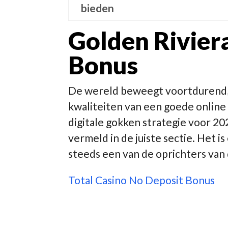
bieden
Golden Rivier
Bonus
De wereld beweegt voortdurend, m
kwaliteiten van een goede online
digitale gokken strategie voor 202
vermeld in de juiste sectie. Het i
steeds een van de oprichters van 
Total Casino No Deposit Bonus