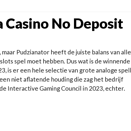
a Casino No Deposit
aar Pudzianator heeft de juiste balans van all
 slots spel moet hebben. Dus wat is de winnende
3, is er een hele selectie van grote analoge spel
s een niet aflatende houding die zag het bedrijf
de Interactive Gaming Council in 2023, echter.