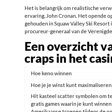
Het is belangrijk om realistische ve
ervaring, John Cronan. Het opende o
gehouden in Squaw Valley Ski Resort i
procureur-generaal van de Verenigde
Een overzicht v
craps in het cas
Hoe keno winnen
Hoe je je winst kunt maximaliseren
Hit kasteel scatter symbolen om t
gratis games waarin je kunt winne
Amerikaanse troepen tijdens de oo