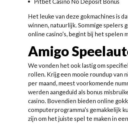
Pitbet Casino No Deposit Bonus
Het leuke van deze gokmachines is da
winnen, natuurlijk. Sommige spelers 
online casino’s, begint bij het spelen
Amigo Speelau
We vonden het ook lastig om specifiek
rollen. Krijg een mooie roundup van 
per maand, meest voorkomende nummer
werden aangeduid als bonus misbruike
casino. Bovendien bieden online gokk
computerprogramma’s gemakkelijk ku
zijn om het juiste spel te maken in ee