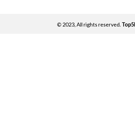
© 2023, All rights reserved.
Top5