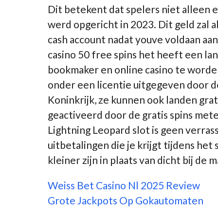
Dit betekent dat spelers niet alleen 
werd opgericht in 2023. Dit geld zal
cash account nadat youve voldaan aan 
casino 50 free spins het heeft een l
bookmaker en online casino te worden
onder een licentie uitgegeven door d
Koninkrijk, ze kunnen ook landen grati
geactiveerd door de gratis spins mete
Lightning Leopard slot is geen verras
uitbetalingen die je krijgt tijdens he
kleiner zijn in plaats van dicht bij de
Weiss Bet Casino Nl 2025 Review
Grote Jackpots Op Gokautomaten