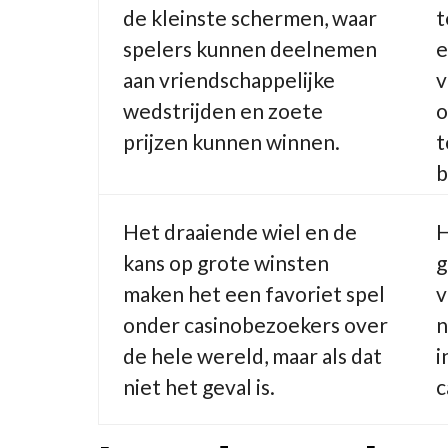
de kleinste schermen, waar
t
spelers kunnen deelnemen
e
aan vriendschappelijke
v
wedstrijden en zoete
o
prijzen kunnen winnen.
t
b
Het draaiende wiel en de
kans op grote winsten
g
maken het een favoriet spel
v
onder casinobezoekers over
n
de hele wereld, maar als dat
i
niet het geval is.
c