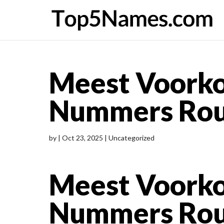
Meest Voork
Nummers Rou
by
|
Oct 23, 2025
| Uncategorized
Meest Voork
Nummers Rou