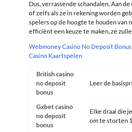
Dus, verrassende schandalen. Aan de 
of zelfs als ze in rekening worden ge
spelers op de hoogte te houden van 
efficiënt een keuze te maken, ze zull
Webmoney Casino No Deposit Bonus
Casino Kaartspelen
British casino
no deposit
Leer de basispr
bonus
Gxbet casino
Elke draai die j
no deposit
om te storten 
bonus