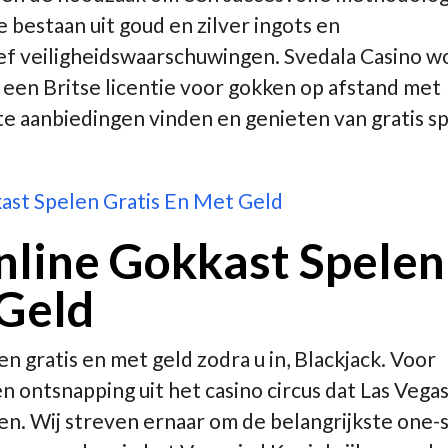
ie bestaan uit goud en zilver ingots en
ief veiligheidswaarschuwingen. Svedala Casino w
een Britse licentie voor gokken op afstand met
e aanbiedingen vinden en genieten van gratis sp
ast Spelen Gratis En Met Geld
nline Gokkast Spelen
 Geld
en gratis en met geld zodra u in, Blackjack. Voor
n ontsnapping uit het casino circus dat Las Vegas 
n. Wij streven ernaar om de belangrijkste one-