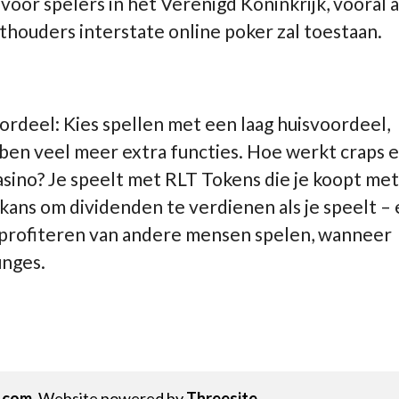
voor spelers in het Verenigd Koninkrijk, vooral a
hthouders interstate online poker zal toestaan.
ordeel: Kies spellen met een laag huisvoordeel,
bben veel meer extra functies. Hoe werkt craps 
casino? Je speelt met RLT Tokens die je koopt me
kans om dividenden te verdienen als je speelt –
f profiteren van andere mensen spelen, wanneer
nges.
.com
. Website powered by
Threesite