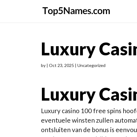
Luxury Casi
by
|
Oct 23, 2025
| Uncategorized
Luxury Casi
Luxury casino 100 free spins hoof
eventuele winsten zullen automa
ontsluiten van de bonus is eenvoud