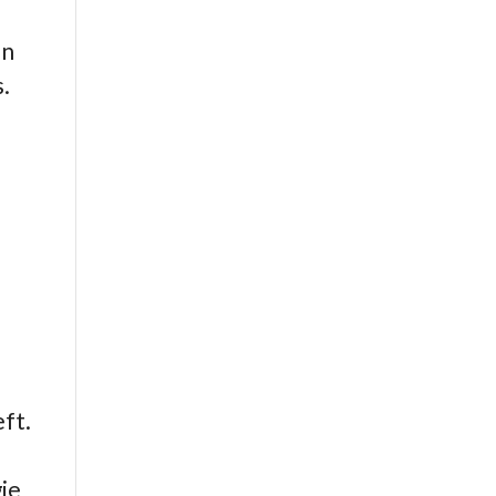
en
s.
eft.
gie