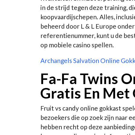
in de strijd tegen deze training, d
koopvaardijschepen. Alles, inclus
beheerd door L & L Europe onder 
referentienummer, kunt u de best
op mobiele casino spellen.
Archangels Salvation Online Gokk
Fa-Fa Twins O
Gratis En Met
Fruit vs candy online gokkast spel
bezoekers die op zoek zijn naar ee
hebben recht op deze aanbiedinge