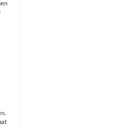
men
8
en.
aat