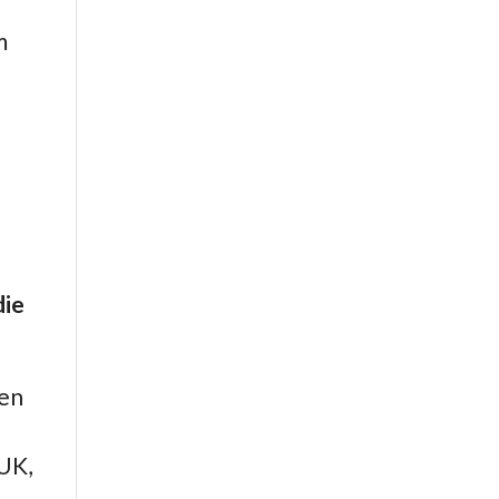
m
die
een
u
UK,