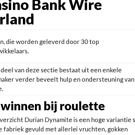
asino Bank Wire
rland
en, die worden geleverd door 30 top
ikkelaars.
deel van deze sectie bestaat uit een enkele
maker verder beveelt hulp en ondersteuning van
e.
 winnen bij roulette
verzicht Durian Dynamite is een hoge variantie s
e fabriek gevuld met allerlei vruchten, gokken