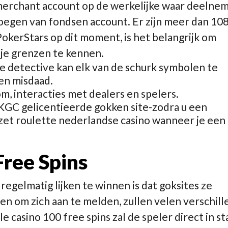
merchant account op de werkelijke waar deelne
voegen van fondsen account. Er zijn meer dan 10
PokerStars op dit moment, is het belangrijk om
 je grenzen te kennen.
de detective kan elk van de schurk symbolen te
en misdaad.
om, interacties met dealers en spelers.
GC gelicentieerde gokken site-zodra u een
et roulette nederlandse casino wanneer je een
Free Spins
regelmatig lijken te winnen is dat goksites ze
n om zich aan te melden, zullen velen verschill
e casino 100 free spins zal de speler direct in st