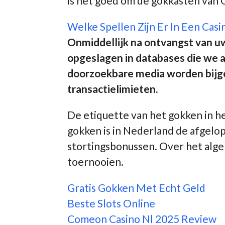
is het goed om de gokkasten van 
Welke Spellen Zijn Er In Een Casi
Onmiddellijk na ontvangst van uw
opgeslagen in databases die we a
doorzoekbare media worden bijgew
transactielimieten.
De etiquette van het gokken in het
gokken is in Nederland de afgelo
stortingsbonussen. Over het algem
toernooien.
Gratis Gokken Met Echt Geld
Beste Slots Online
Comeon Casino Nl 2025 Review