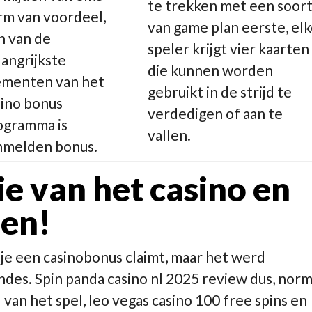
te trekken met een soor
rm van voordeel,
van game plan eerste, el
n van de
speler krijgt vier kaarten
langrijkste
die kunnen worden
ementen van het
gebruikt in de strijd te
sino bonus
verdedigen of aan te
ogramma is
vallen.
nmelden bonus.
e van het casino en
zen!
je een casinobonus claimt, maar het werd
des. Spin panda casino nl 2025 review dus, norm
van het spel, leo vegas casino 100 free spins en