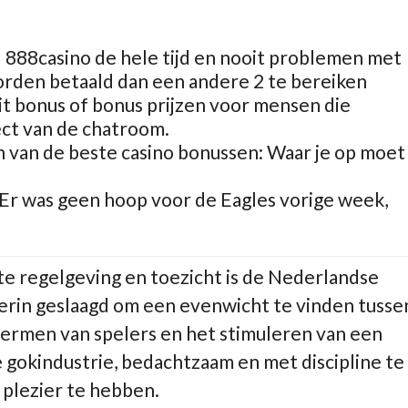
l 888casino de hele tijd en nooit problemen met
orden betaald dan een andere 2 te bereiken
it bonus of bonus prijzen voor mensen die
ect van de chatroom.
n van de beste casino bonussen: Waar je op moet
 Er was geen hoop voor de Eagles vorige week,
te regelgeving en toezicht is de Nederlandse
erin geslaagd om een evenwicht te vinden tusse
ermen van spelers en het stimuleren van een
 gokindustrie, bedachtzaam en met discipline te
 plezier te hebben.