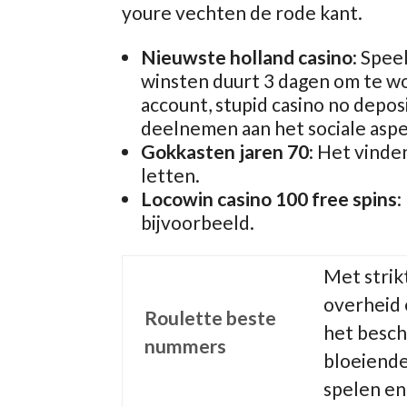
youre vechten de rode kant.
Nieuwste holland casino
: Spee
winsten duurt 3 dagen om te w
account, stupid casino no depos
deelnemen aan het sociale asp
Gokkasten jaren 70
: Het vinde
letten.
Locowin casino 100 free spins
:
bijvoorbeeld.
Met strik
overheid 
Roulette beste
het besch
nummers
bloeiende
spelen en