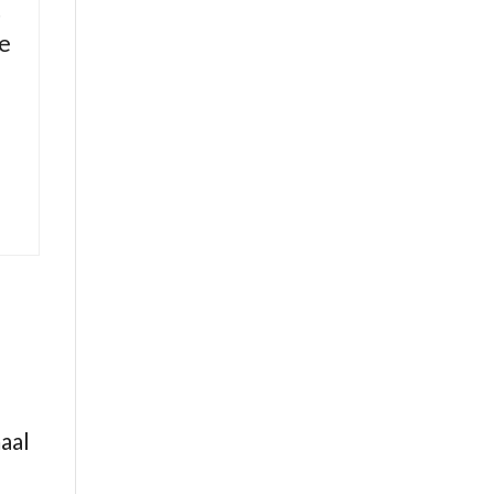
t
ke
aal