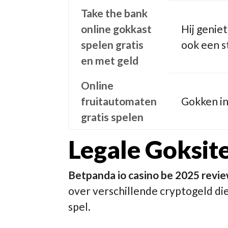
Take the bank
online gokkast
Hij genie
spelen gratis
ook een s
en met geld
Online
fruitautomaten
Gokken in
gratis spelen
Legale Goksit
Betpanda io casino be 2025 revi
over verschillende cryptogeld die
spel.