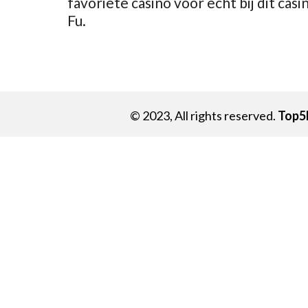
favoriete casino voor echt bij dit cas
Fu.
© 2023, All rights reserved.
Top5