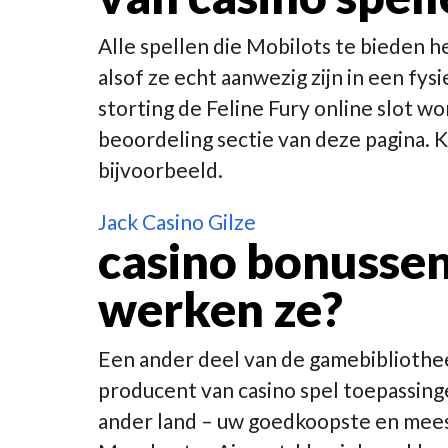
Alle spellen die Mobilots te bieden 
alsof ze echt aanwezig zijn in een fy
storting de Feline Fury online slot w
beoordeling sectie van deze pagina. K
bijvoorbeeld.
Jack Casino Gilze
casino bonussen:
werken ze?
Een ander deel van de gamebibliothe
producent van casino spel toepassinge
ander land – uw goedkoopste en meest 