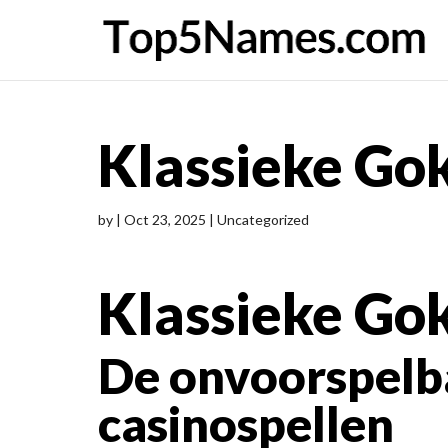
Klassieke Go
by
|
Oct 23, 2025
| Uncategorized
Klassieke Go
De onvoorspelb
casinospellen