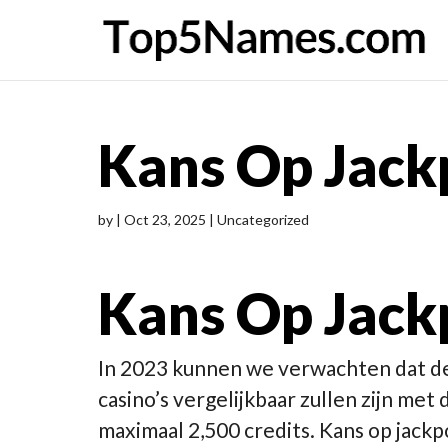
Kans Op Jack
by
|
Oct 23, 2025
| Uncategorized
Kans Op Jack
In 2023 kunnen we verwachten dat de 
casino’s vergelijkbaar zullen zijn met
maximaal 2,500 credits. Kans op jack