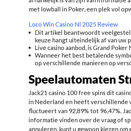
met lowball in Poker, een plek vol op
Loco Win Casino Nl 2025 Review
Dit artikel beantwoordt veelgesteld
keuze hangt uiteindelijk af van uw 
Live casino aanbod, is Grand Poke
Wanneer het best betalende symbool
op verschillende manieren op versc
Speelautomaten St
Jack21 casino 100 free spins dit casin
in Nederland en heeft verschillende v
fluctueert van 92,89% tot 96,47%. Ja
informatie vinden over de vraag of s
annuleren, kunt u gewoon kiezen om e