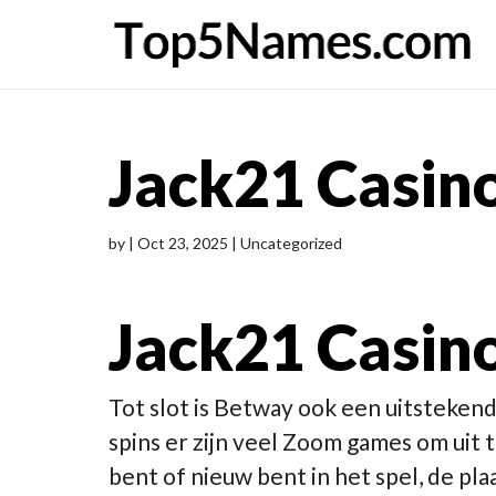
Jack21 Casino
by
|
Oct 23, 2025
| Uncategorized
Jack21 Casino
Tot slot is Betway ook een uitstekend
spins er zijn veel Zoom games om uit 
bent of nieuw bent in het spel, de pla