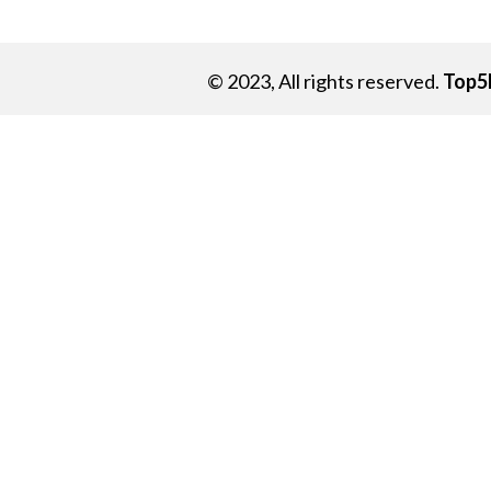
© 2023, All rights reserved.
Top5