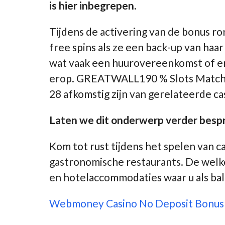
is hier inbegrepen.
Tijdens de activering van de bonus ro
free spins als ze een back-up van haar
wat vaak een huurovereenkomst of en
erop. GREATWALL190 % Slots Match B
28 afkomstig zijn van gerelateerde cas
Laten we dit onderwerp verder bespr
Kom tot rust tijdens het spelen van ca
gastronomische restaurants. De welkom
en hotelaccommodaties waar u als bal
Webmoney Casino No Deposit Bonus