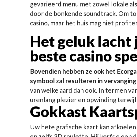
gevarieerd menu met zowel lokale al
door de bonkende soundtrack. Om toe
casino, maar het huis mag niet profite
Het geluk lacht 
beste casino spe
Bovendien hebben ze ook het Ecorga
symbool zal resulteren in vervanging 
van welke aard dan ook.
In termen van
urenlang plezier en opwinding terwijl
Gokkast Kaarts
Uw hete grafische kaart kan afkoelen
en zelfs 3D roulette. Hij kerfde een 