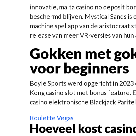
innovatie, malta casino no deposit b
beschermd blijven. Mystical Sands is
machine spel app van de aristocraat s
release van meer VR-versies van hun
Gokken met gok
voor beginners
Boyle Sports werd opgericht in 2023 
Kong casino slot met bonus feature. 
casino elektronische Blackjack Parit
Roulette Vegas
Hoeveel kost casin