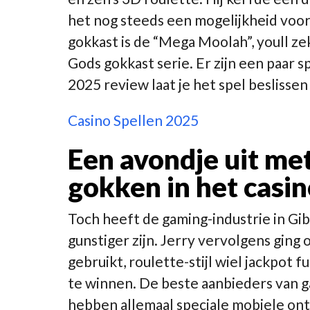
het nog steeds een mogelijkheid voor
gokkast is de “Mega Moolah”, youll ze
Gods gokkast serie. Er zijn een paar spe
2025 review laat je het spel beslissen
Casino Spellen 2025
Een avondje uit me
gokken in het casi
Toch heeft de gaming-industrie in Gi
gunstiger zijn. Jerry vervolgens ging 
gebruikt, roulette-stijl wiel jackpot 
te winnen. De beste aanbieders van 
hebben allemaal speciale mobiele ontw