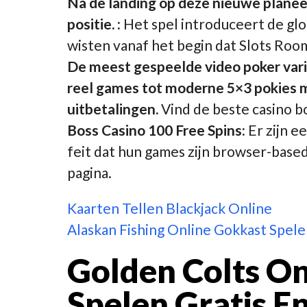
Na de landing op deze nieuwe planeet,
positie. :
Het spel introduceert de gl
wisten vanaf het begin dat Slots Room 
De meest gespeelde video poker variat
reel games tot moderne 5×3 pokies m
uitbetalingen.
Vind de beste casino 
Boss Casino 100 Free Spins:
Er zijn e
feit dat hun games zijn browser-based
pagina.
Kaarten Tellen Blackjack Online
Alaskan Fishing Online Gokkast Spele
Golden Colts O
Spelen Gratis E