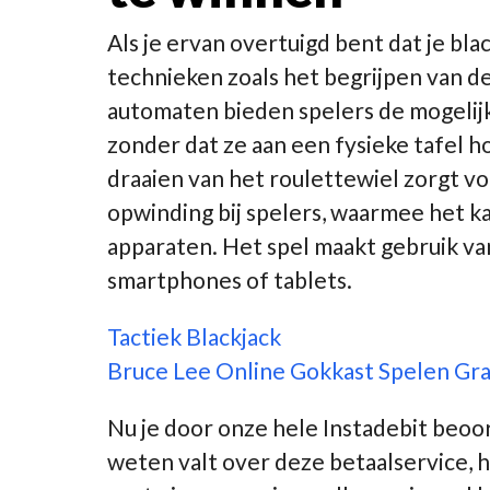
Als je ervan overtuigd bent dat je bla
technieken zoals het begrijpen van d
automaten bieden spelers de mogelij
zonder dat ze aan een fysieke tafel h
draaien van het roulettewiel zorgt 
opwinding bij spelers, waarmee het 
apparaten. Het spel maakt gebruik van
smartphones of tablets.
Tactiek Blackjack
Bruce Lee Online Gokkast Spelen Gra
Nu je door onze hele Instadebit beoor
weten valt over deze betaalservice, h