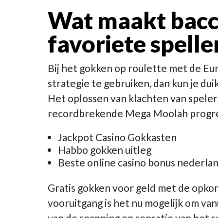
Wat maakt bacc
favoriete spelle
Bij het gokken op roulette met de Eur
strategie te gebruiken, dan kun je duik
Het oplossen van klachten van spelers
recordbrekende Mega Moolah progres
Jackpot Casino Gokkasten
Habbo gokken uitleg
Beste online casino bonus nederla
Gratis gokken voor geld met de opko
vooruitgang is het nu mogelijk om van
van de spanning en sensatie van het 