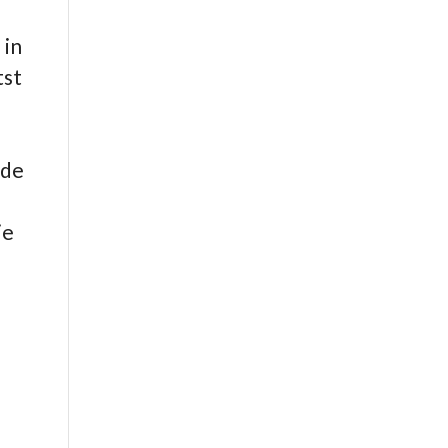
 in
tst
 de
je