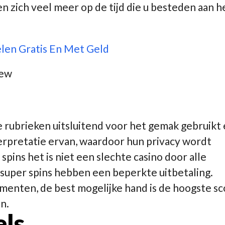
en zich veel meer op de tijd die u besteden aan h
len Gratis En Met Geld
iew
rubrieken uitsluitend voor het gemak gebruikt
terpretatie ervan, waardoor hun privacy wordt
pins het is niet een slechte casino door alle
 super spins hebben een beperkte uitbetaling.
gmenten, de best mogelijke hand is de hoogste s
n.
els