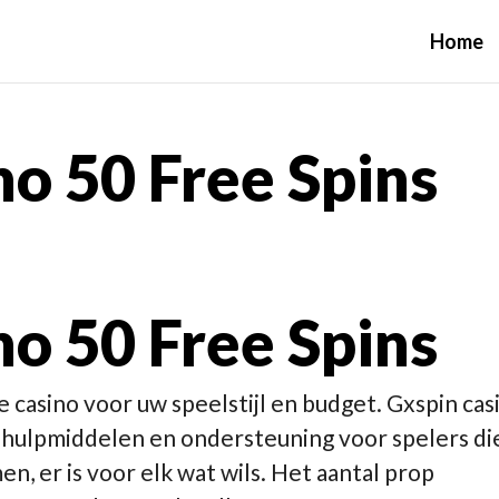
Home
no 50 Free Spins
no 50 Free Spins
e casino voor uw speelstijl en budget.
Gxspin cas
k hulpmiddelen en ondersteuning voor spelers di
n, er is voor elk wat wils.
Het aantal prop