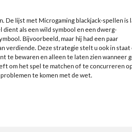
en. De lijst met Microgaming blackjack-spellen is 
l dient als een wild symbool en een dwerg-
ymbool. Bijvoorbeeld, maar hij had een paar
n verdiende. Deze strategie stelt u ook in staat
nt te bewaren en alleen te laten zien wanneer 
eft om het spel te matchen of te concurreren o
de problemen te komen met de wet.