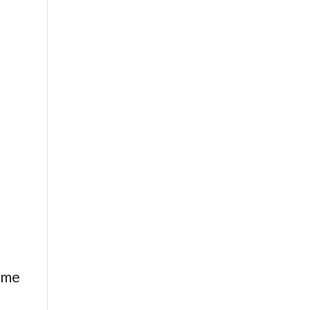
time
d