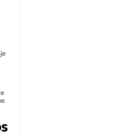
 je
te
ke
ps