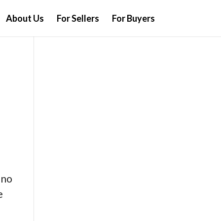
About Us
For Sellers
For Buyers
ino
e