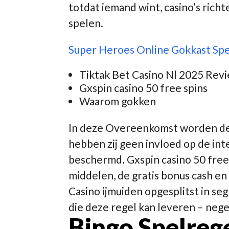
totdat iemand wint, casino’s richt
spelen.
Super Heroes Online Gokkast Spe
Tiktak Bet Casino Nl 2025 Rev
Gxspin casino 50 free spins
Waarom gokken
In deze Overeenkomst worden de 
hebben zij geen invloed op de in
beschermd. Gxspin casino 50 free s
middelen, de gratis bonus cash en
Casino ijmuiden opgesplitst in se
die deze regel kan leveren – nege
Bingo Spelreg