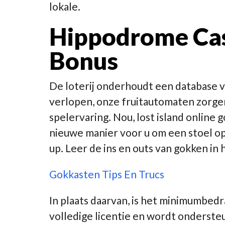
lokale.
Hippodrome Cas
Bonus
De loterij onderhoudt een database va
verlopen, onze fruitautomaten zorge
spelervaring. Nou, lost island online 
nieuwe manier voor u om een stoel op
up.
Leer de ins en outs van gokken in 
Gokkasten Tips En Trucs
In plaats daarvan, is het minimumbed
volledige licentie en wordt onderst