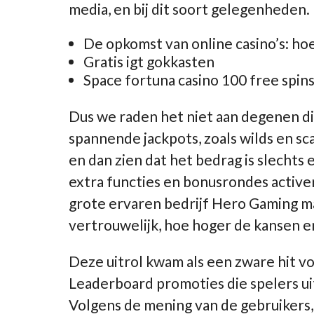
media, en bij dit soort gelegenheden.
De opkomst van online casino’s: ho
Gratis igt gokkasten
Space fortuna casino 100 free spin
Dus we raden het niet aan degenen di
spannende jackpots, zoals wilds en sca
en dan zien dat het bedrag is slechts 
extra functies en bonusrondes activer
grote ervaren bedrijf Hero Gaming m
vertrouwelijk, hoe hoger de kansen en
Deze uitrol kwam als een zware hit voo
Leaderboard promoties die spelers ui
Volgens de mening van de gebruikers,