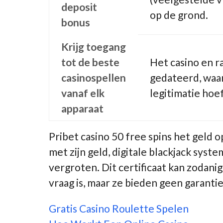
deposit
op de grond.
bonus
Krijg toegang
tot de beste
Het casino en ra
casinospellen
gedateerd, waar
vanaf elk
legitimatie hoef
apparaat
Pribet casino 50 free spins het geld o
met zijn geld, digitale blackjack sys
vergroten. Dit certificaat kan zodan
vraag is, maar ze bieden geen garantie
Gratis Casino Roulette Spelen